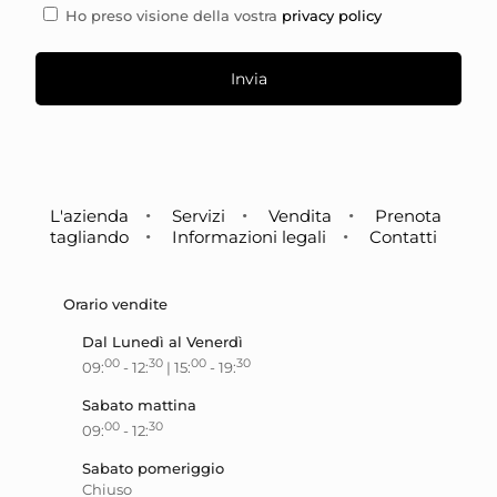
Ho preso visione della vostra
privacy policy
L'azienda
Servizi
Vendita
Prenota
tagliando
Informazioni legali
Contatti
Orario vendite
Dal Lunedì al Venerdì
00
30
00
30
09:
- 12:
| 15:
- 19:
Sabato mattina
00
30
09:
- 12:
Sabato pomeriggio
Chiuso