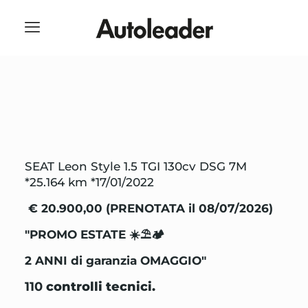
SEAT Leon Style 1.5 TGI 130cv DSG 7M
*25.164 km *17/01/2022
€ 20.900,00 (PRENOTATA il 08/07/2026)
"PROMO ESTATE
☀️
⛱️
🏕️
2 ANNI di garanzia OMAGGIO"
110
controlli tecnici.