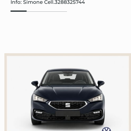
Info: Simone Cell.3288325744