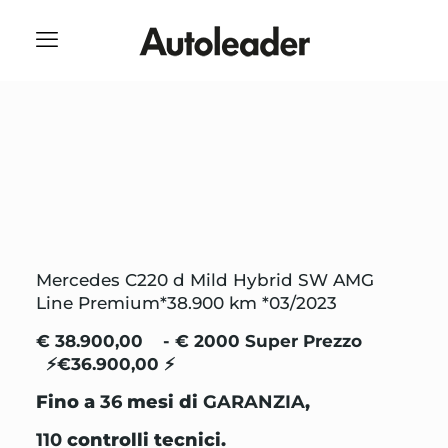
Mercedes C220 d Mild Hybrid SW AMG
Line Premium*38.900 km *03/2023
€ 38.900,00 - € 2000 Super Prezzo
⚡€36.900,00 ⚡
Fino a
36
mesi di
GARANZIA
,
110
controlli tecnici.