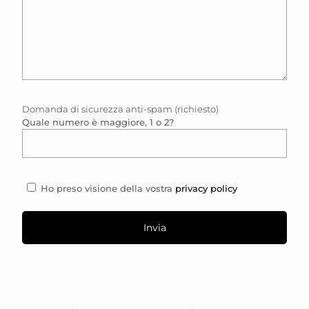
Domanda di sicurezza anti-spam (richiesto)
Quale numero è maggiore, 1 o 2?
Ho preso visione della vostra
privacy policy