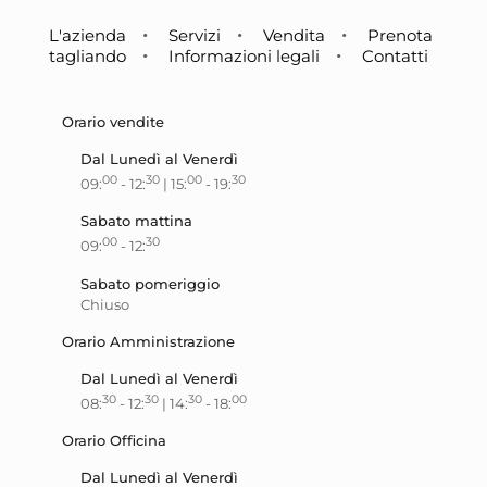
L'azienda
Servizi
Vendita
Prenota
tagliando
Informazioni legali
Contatti
Orario vendite
Dal Lunedì al Venerdì
00
30
00
30
09:
- 12:
| 15:
- 19:
Sabato mattina
00
30
09:
- 12:
Sabato pomeriggio
Chiuso
Orario Amministrazione
Dal Lunedì al Venerdì
30
30
30
00
08:
- 12:
| 14:
- 18:
Orario Officina
Dal Lunedì al Venerdì