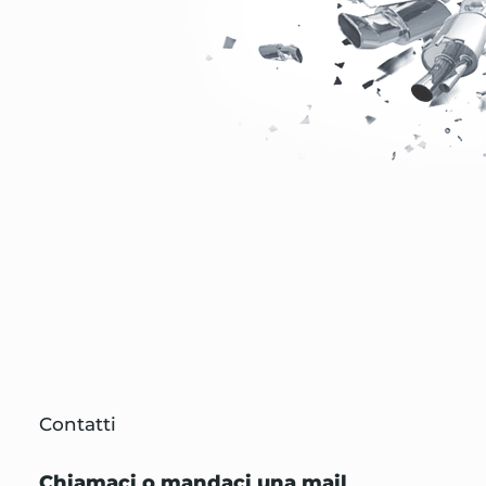
Contatti
Chiamaci o mandaci una mail