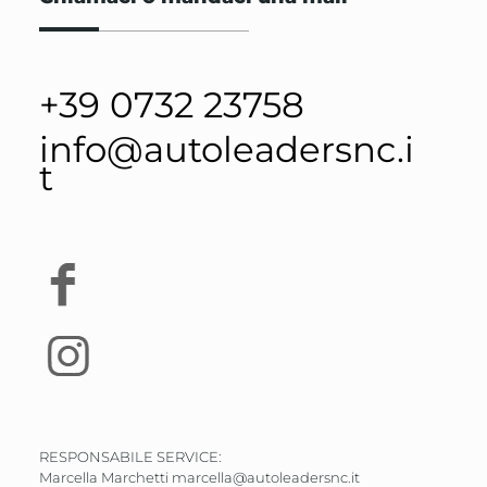
+39 0732 23758
info@autoleadersnc.i
t
RESPONSABILE SERVICE:
Marcella Marchetti
marcella@autoleadersnc.it