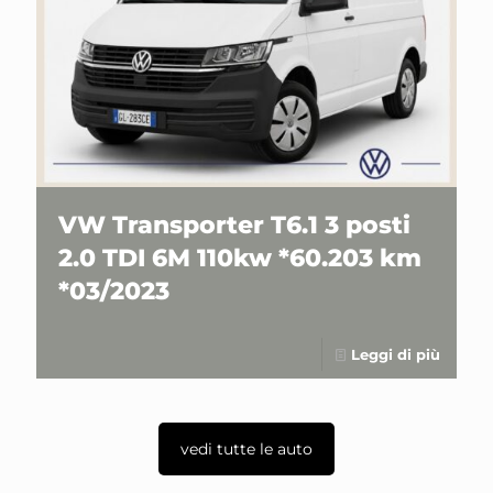
VW Transporter T6.1 3 posti
2.0 TDI 6M 110kw *60.203 km
*03/2023
Leggi di più
vedi tutte le auto