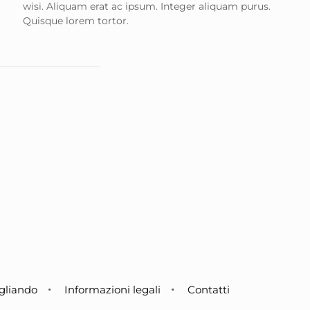
wisi. Aliquam erat ac ipsum. Integer aliquam purus.
Quisque lorem tortor.
gliando
Informazioni legali
Contatti