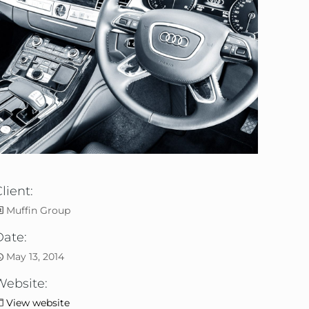
lient:
Muffin Group
Date:
May 13, 2014
Website:
View website