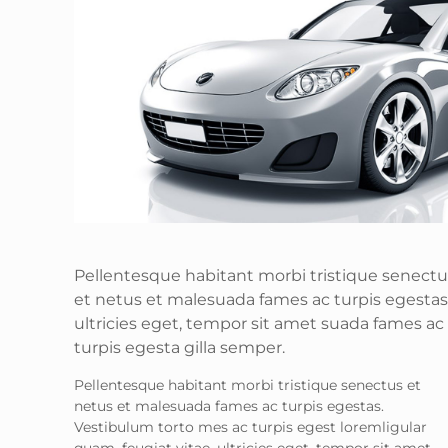
Pellentesque habitant morbi tristique senectu
et netus et malesuada fames ac turpis egestas
ultricies eget, tempor sit amet suada fames ac
turpis egesta gilla semper.
Pellentesque habitant morbi tristique senectus et
netus et malesuada fames ac turpis egestas.
Vestibulum torto mes ac turpis egest loremligular