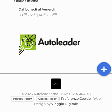
Orario Officina
Dal Lunedì al Venerdì
30
30
30
00
08:
- 12:
| 14:
- 18:
©
2026
Autoleader snc - P.Iva 01214310425 |
|
|
Preferenze Cookie
| Web
Privacy Policy
Cookie Policy
Design by
Viaggio Digitale