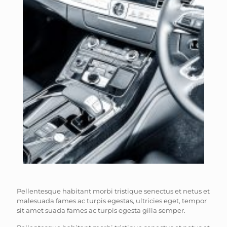
Pellentesque habitant morbi tristique senectus et netus et
malesuada fames ac turpis egestas, ultricies eget, tempor
sit amet suada fames ac turpis egesta gilla semper.