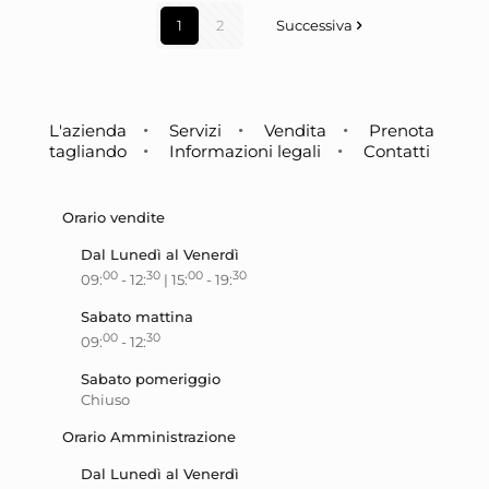
1
2
Successiva
L'azienda
Servizi
Vendita
Prenota
tagliando
Informazioni legali
Contatti
Orario vendite
Dal Lunedì al Venerdì
00
30
00
30
09:
- 12:
| 15:
- 19:
Sabato mattina
00
30
09:
- 12:
Sabato pomeriggio
Chiuso
Orario Amministrazione
Dal Lunedì al Venerdì