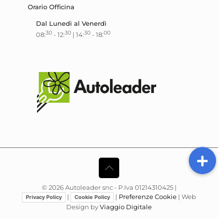
Orario Officina
Dal Lunedì al Venerdì
30
30
30
00
08:
- 12:
| 14:
- 18:
©
2026
Autoleader snc - P.Iva 01214310425 |
|
|
Preferenze Cookie
| Web
Privacy Policy
Cookie Policy
Design by
Viaggio Digitale