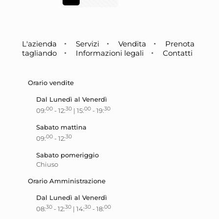
L'azienda
Servizi
Vendita
Prenota
tagliando
Informazioni legali
Contatti
Orario vendite
Dal Lunedì al Venerdì
00
30
00
30
09:
- 12:
| 15:
- 19:
Sabato mattina
00
30
09:
- 12:
Sabato pomeriggio
Chiuso
Orario Amministrazione
Dal Lunedì al Venerdì
30
30
30
00
08:
- 12:
| 14:
- 18: