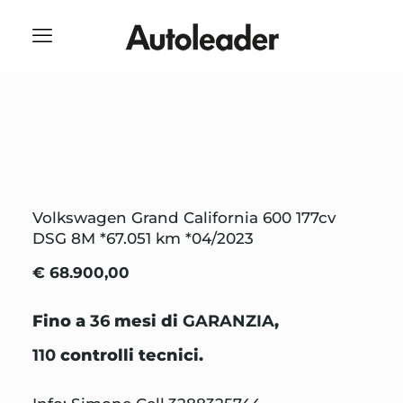
Volkswagen Grand California 600 177cv
DSG 8M *67.051 km *04/2023
€ 68.900,00
Fino a
36
mesi di
GARANZIA
,
110
controlli tecnici.