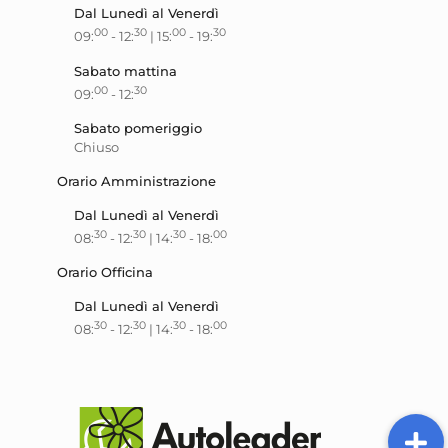
Dal Lunedì al Venerdì
00
30
00
30
09:
- 12:
| 15:
- 19:
Sabato mattina
00
30
09:
- 12:
Sabato pomeriggio
Chiuso
Orario Amministrazione
Dal Lunedì al Venerdì
30
30
30
00
08:
- 12:
| 14:
- 18:
Orario Officina
Dal Lunedì al Venerdì
30
30
30
00
08:
- 12:
| 14:
- 18: