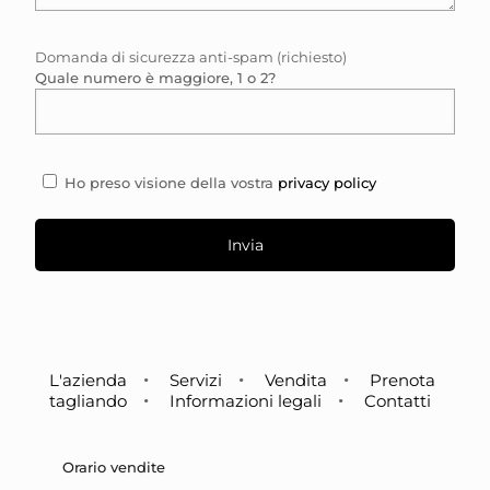
Domanda di sicurezza anti-spam (richiesto)
Quale numero è maggiore, 1 o 2?
Ho preso visione della vostra
privacy policy
L'azienda
Servizi
Vendita
Prenota
tagliando
Informazioni legali
Contatti
Orario vendite