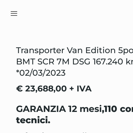
Transporter Van Edition 5po
BMT SCR 7M DSG 167.240 
*02/03/2023
€ 23,688,00 + IVA
GARANZIA 12 mesi
,110 co
tecnici.