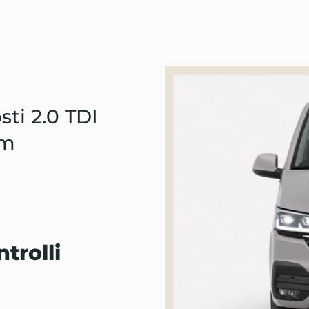
sti 2.0 TDI
km
ntrolli