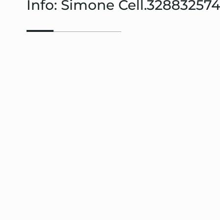
Info: Simone Cell.32883257