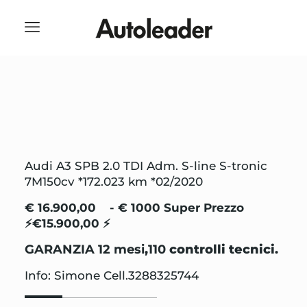
Audi A3 SPB 2.0 TDI Adm. S-line S-tronic
7M150cv *172.023 km *02/2020
€ 16.900,00 - € 1000 Super Prezzo
⚡€15.900,00 ⚡
GARANZIA 12 mesi
,
110
controlli tecnici.
Info: Simone Cell.3288325744