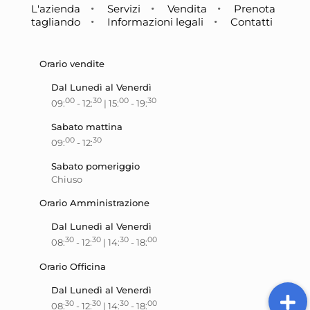
L'azienda
Servizi
Vendita
Prenota
tagliando
Informazioni legali
Contatti
Orario vendite
Dal Lunedì al Venerdì
00
30
00
30
09:
- 12:
| 15:
- 19:
Sabato mattina
00
30
09:
- 12:
Sabato pomeriggio
Chiuso
Orario Amministrazione
Dal Lunedì al Venerdì
30
30
30
00
08:
- 12:
| 14:
- 18:
Orario Officina
Dal Lunedì al Venerdì
30
30
30
00
08:
- 12:
| 14:
- 18: