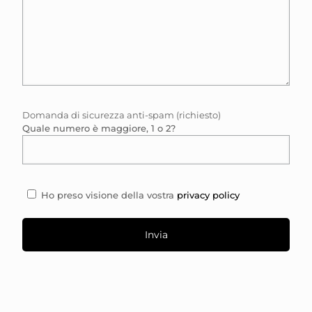
Domanda di sicurezza anti-spam (richiesto)
Quale numero è maggiore, 1 o 2?
Ho preso visione della vostra
privacy policy